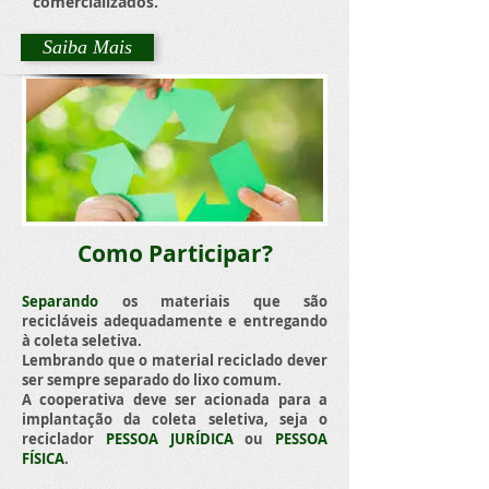
comercializados.
Saiba Mais
Como Participar?
Separando
os materiais que são
recicláveis adequadamente e entregando
à coleta seletiva.
Lembrando que o material reciclado dever
ser sempre separado do lixo comum.
A cooperativa deve ser acionada para a
implantação da coleta seletiva, seja o
reciclador
PESSOA JURÍDICA
ou
PESSOA
FÍSICA
.