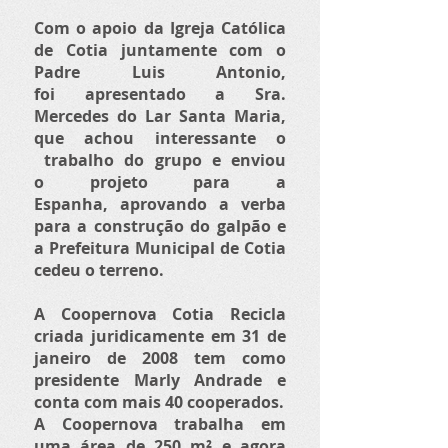
Com o apoio da Igreja Católica
de Cotia juntamente com o
Padre Luis Antonio,
foi apresentado a Sra.
Mercedes do Lar Santa Maria,
que achou interessante o
trabalho do grupo e enviou
o projeto para a
Espanha, aprovando a verba
para a construção do galpão e
a Prefeitura Municipal de Cotia
cedeu o terreno.
A Coopernova Cotia Recicla
criada juridicamente em 31 de
janeiro de 2008 tem como
presidente Marly Andrade e
conta com mais 40 cooperados.
A Coopernova trabalha em
uma área de 250 m² e agora