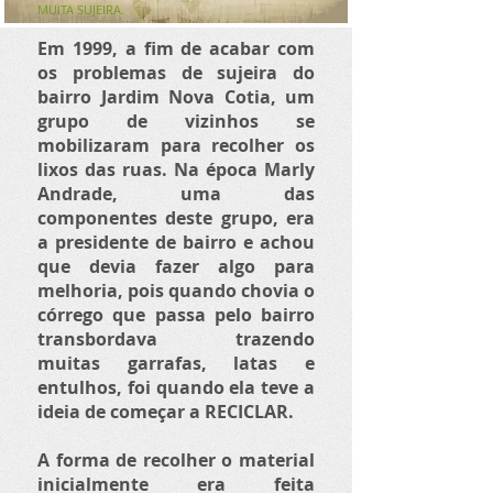
MUITA SUJEIRA.
Em 1999, a fim de acabar com
os problemas de sujeira do
bairro Jardim Nova Cotia, um
grupo de vizinhos se
mobilizaram para recolher os
lixos das ruas. Na época Marly
Andrade, uma das
componentes deste grupo, era
a presidente de bairro e achou
que devia fazer algo para
melhoria, pois quando chovia o
córrego que passa pelo bairro
transbordava trazendo
muitas garrafas, latas e
entulhos, foi quando ela teve a
ideia de começar a RECICLAR.
A forma de recolher o material
inicialmente era feita