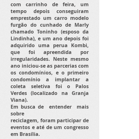
com carrinho de feira, um
tempo depois conseguiram
emprestado um carro modelo
furgão do cunhado de Marly
chamado Toninho (esposo da
Lindinha), e um ano depois foi
adquirido uma perua Kombi,
que foi apreendida por
irregularidades. Neste mesmo
ano iniciou-se as parcerias com
os condomínios, e o primeiro
condomínio a implantar a
coleta seletiva foi o Palos
Verdes (localizado na Granja
Viana).
​Em busca de entender mais
sobre
reciclagem, foram participar de
eventos e até de um congresso
em Brasília.